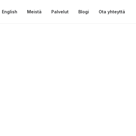
English
Meistä
Palvelut
Blogi
Ota yhteyttä