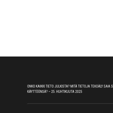
ONKO KAIKKI TIETO JULKISTA? MITÄ TIETOJA TEKOÄLY SAA
KÄYTTÖÖNSÄ? – 25. HUHTIKUUTA 2025