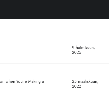
9 helmikuun,
2025
tion when You’re Making a
25 maaliskuun,
2022