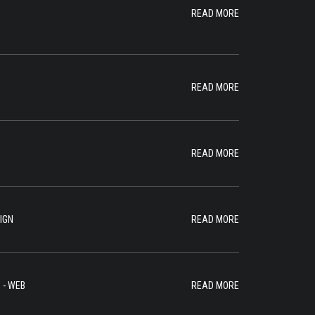
READ MORE
READ MORE
READ MORE
IGN
READ MORE
G
-
WEB
READ MORE