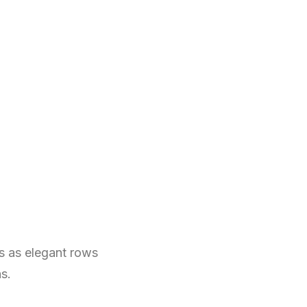
s as elegant rows
s.