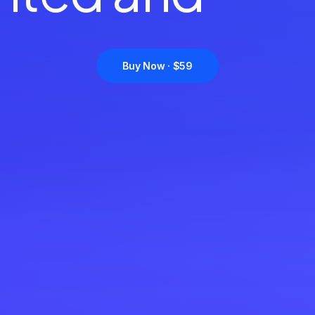
Buy Now · $59