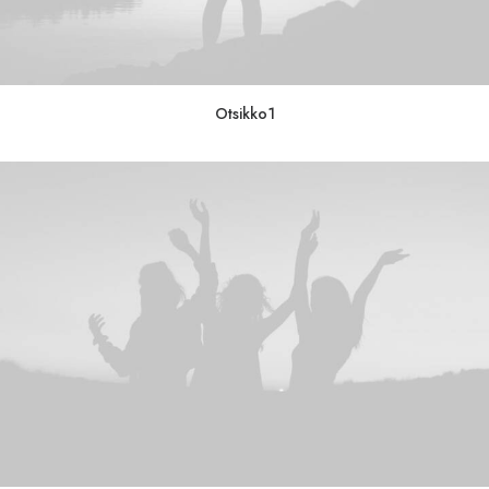
Otsikko1